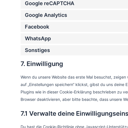
Google reCAPTCHA
Google Analytics
Facebook
WhatsApp
Sonstiges
7. Einwilligung
Wenn du unsere Website das erste Mal besuchst, zeigen w
auf „Einstellungen speichern“ klickst, gibst du uns deine
Plugins wie in dieser Cookie-Erklärung beschrieben zu 
Browser deaktivieren, aber bitte beachte, dass unsere We
7.1 Verwalte deine Einwilligungsein
Du hast die Cookie-Richtlinie ohne Javascript-Unterstü