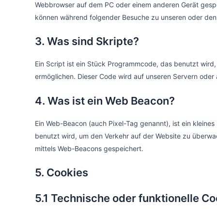
Webbrowser auf dem PC oder einem anderen Gerät gespei
Platters. Ideal für Firmenfeiern, J
können während folgender Besuche zu unseren oder den S
Event-Speedanfrag
3. Was sind Skripte?
Ein Script ist ein Stück Programmcode, das benutzt wird, 
Früh genug die besten Te
ermöglichen. Dieser Code wird auf unseren Servern oder 
4. Was ist ein Web Beacon?
Ein Web-Beacon (auch Pixel-Tag genannt), ist ein kleines
benutzt wird, um den Verkehr auf der Website zu überwa
mittels Web-Beacons gespeichert.
5. Cookies
5.1 Technische oder funktionelle C