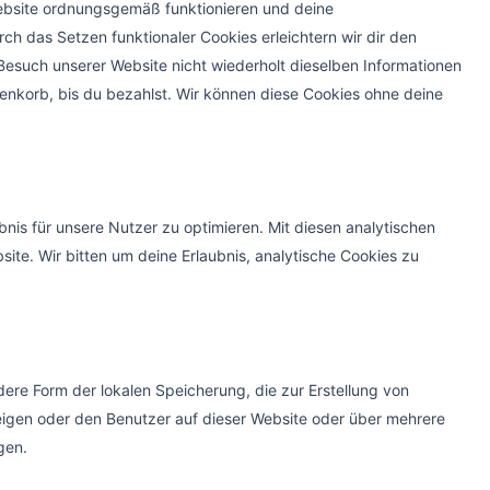
 Website ordnungsgemäß funktionieren und deine
rch das Setzen funktionaler Cookies erleichtern wir dir den
esuch unserer Website nicht wiederholt dieselben Informationen
renkorb, bis du bezahlst. Wir können diese Cookies ohne deine
nis für unsere Nutzer zu optimieren. Mit diesen analytischen
site. Wir bitten um deine Erlaubnis, analytische Cookies zu
ere Form der lokalen Speicherung, die zur Erstellung von
gen oder den Benutzer auf dieser Website oder über mehrere
gen.