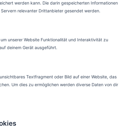
chert werden kann. Die darin gespeicherten Informationen
ubiläen oder Team-Events.
ervern relevanter Drittanbieter gesendet werden.
e starten
um unserer Website Funktionalität und Interaktivität zu
rmine sichern!
auf deinem Gerät ausgeführt.
 unsichtbares Textfragment oder Bild auf einer Website, das
chen. Um dies zu ermöglichen werden diverse Daten von dir
ookies